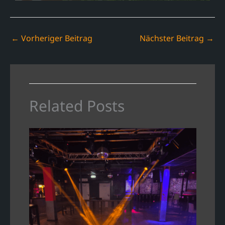
←
Vorheriger Beitrag
Nächster Beitrag
→
Related Posts