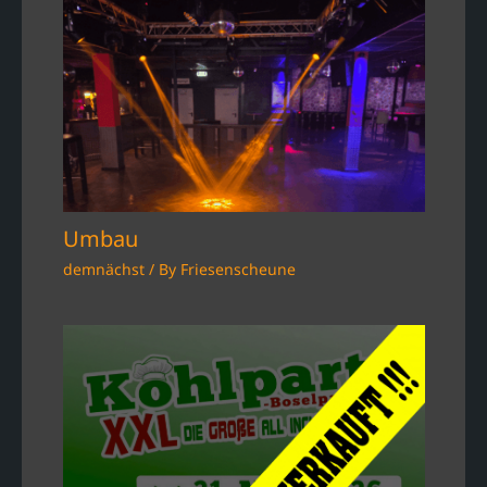
Umbau
demnächst
/ By
Friesenscheune