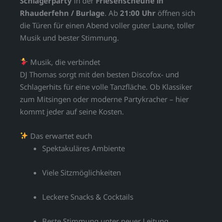
Schlagerparty
in der
Friesenscheune in
Rhauderfehn / Burlage
. Ab
21:00 Uhr
öffnen sich
die Türen für einen Abend voller guter Laune, toller
Musik und bester Stimmung.
Musik, die verbindet
DJ Thomas sorgt mit den besten Discofox- und
Schlagerhits für eine volle Tanzfläche. Ob Klassiker
zum Mitsingen oder moderne Partykracher – hier
kommt jeder auf seine Kosten.
Das erwartet euch
Spektakuläres Ambiente
Viele Sitzmöglichkeiten
Leckere Snacks & Cocktails
Beste Stimmung unter neuer Leitung