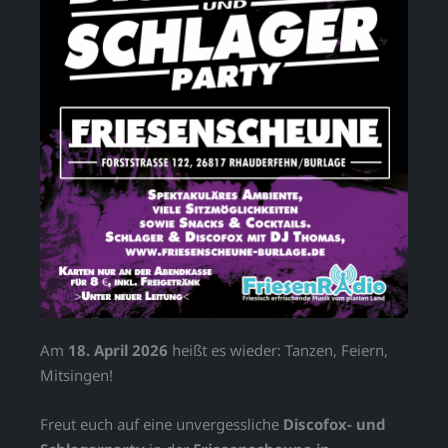
Am
18. April 2026
heißt es wieder: Tanzen, Feiern,
Mitsingen!
Freut euch auf eine unvergessliche
Discofox- und