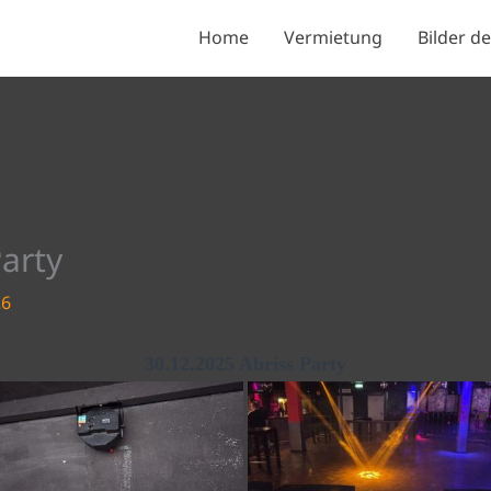
Home
Vermietung
Bilder 
Party
26
30.12.2025 Abriss Party